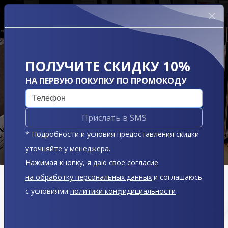
БЛОК В ШАПКЕ + СЛАЙДЕР
Перейти к основному содержанию
Салон
КОНТАКТЫ
керамической
плитки Art
Real
ПОЛУЧИТЕ
СКИДКУ 10%
САМЫЙ БОЛЬШОЙ ВЫБОР
НА ПЕРВУЮ ПОКУПКУ ПО ПРОМОКОДУ
ПЛИТКИ И КЕРАМОГРАНИТА
В ОДНОМ МЕСТЕ
Прислать в SMS
* Подробности и условия предоставления скидки
уточняйте у менеджера.
Нажимая кнопку, я даю свое
согласие
на обработку персональных данных
и соглашаюсь
с условиями
политики конфидициальности
ТРИ
ВЫСТАВОЧНЫХ